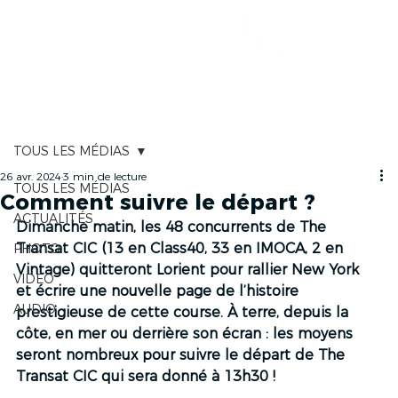
CARTOGRAPHIE
TOUS LES MÉDIAS
26 avr. 2024
3 min de lecture
TOUS LES MÉDIAS
Comment suivre le départ ?
ACTUALITÉS
Dimanche matin, les 48 concurrents de The 
Transat CIC (13 en Class40, 33 en IMOCA, 2 en 
PHOTO
Vintage) quitteront Lorient pour rallier New York 
VIDÉO
et écrire une nouvelle page de l’histoire 
AUDIO
prestigieuse de cette course. À terre, depuis la 
côte, en mer ou derrière son écran : les moyens 
seront nombreux pour suivre le départ de The 
Transat CIC qui sera donné à 13h30 ! 