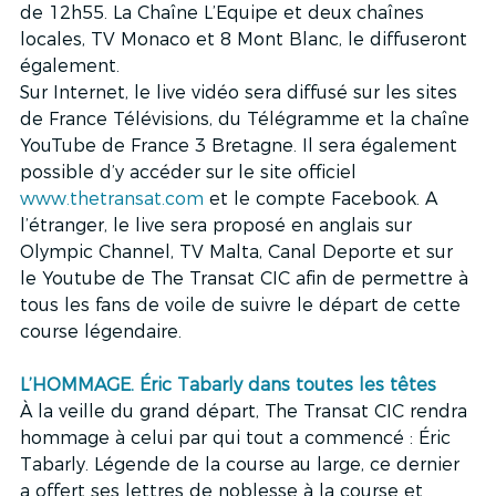
de 12h55. La Chaîne L’Equipe et deux chaînes 
locales, TV Monaco et 8 Mont Blanc, le diffuseront 
également. 
Sur Internet, le live vidéo sera diffusé sur les sites 
de France Télévisions, du Télégramme et la chaîne 
YouTube de France 3 Bretagne. Il sera également 
possible d’y accéder sur le site officiel 
www.thetransat.com
 et le compte Facebook. A 
l’étranger, le live sera proposé en anglais sur 
Olympic Channel, TV Malta, Canal Deporte et sur 
le Youtube de The Transat CIC afin de permettre à 
tous les fans de voile de suivre le départ de cette 
course légendaire. 
L’HOMMAGE. Éric Tabarly dans toutes les têtes
À la veille du grand départ, The Transat CIC rendra 
hommage à celui par qui tout a commencé : Éric 
Tabarly. Légende de la course au large, ce dernier 
a offert ses lettres de noblesse à la course et 