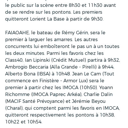
le public sur la scène entre 8h30 et 11h30 avant 
de se rendre sur les pontons. Les premiers 
quitteront Lorient La Base à partir de 9h30. 
FAIAOAHE, le bateau de Rémy Gérin, sera le 
premier à larguer les amarres. Les autres 
concurrents lui emboîteront le pas un à un toutes 
les deux minutes. Parmi les favoris chez les 
Class40, Ian Lipinski (Crédit Mutuel) partira à 9h32, 
Ambrogio Beccaria (Alla Grande - Pirelli) à 9h44, 
Alberto Bona (IBSA) à 10h48. Jean Le Cam (Tout 
commence en Finistère - Armor Lux) sera le 
premier à partir chez les IMOCA (10h50). Yoann 
Richomme (IMOCA Paprec Arkéa), Charlie Dalin 
(MACIF Santé Prévoyance) et Jérémie Beyou 
(Charal), qui comptent parmi les favoris en IMOCA, 
quitteront respectivement les pontons à 10h38, 
10h22 et 10h54. 