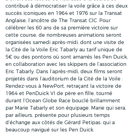
contribué à démocratiser la voile grâce à ces deux 
succès iconiques en 1964 et 1976 sur la Transat 
Anglaise, l’ancêtre de The Transat CIC. Pour 
célébrer les 60 ans de sa première victoire sur 
cette course, de nombreuses animations seront 
organisées samedi après-midi, dont une visite de 
la Cité de la Voile Eric Tabarly au tarif unique de 
5€ ou des pontons où sont amarrés les Pen Duick, 
en collaboration avec les skippers de l’association 
Eric Tabarly. Dans l’après-midi, deux films seront 
projetés dans l’auditorium de la Cité de la Voile : 
Rendez-vous à NewPort, retraçant la victoire de 
1964 et PenDuick VI de père en fille, tourné 
durant l’Ocean Globe Race bouclé brillamment 
par Marie Tabarly et son équipage. Marie qui sera, 
par ailleurs, présente pour plusieurs temps 
d’échange aux côtés de Gérard Petipas, qui a 
beaucoup navigué sur les Pen Duick. 