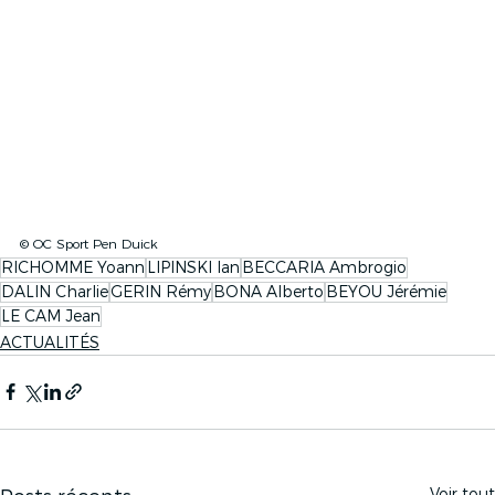
© OC Sport Pen Duick
RICHOMME Yoann
LIPINSKI Ian
BECCARIA Ambrogio
DALIN Charlie
GERIN Rémy
BONA Alberto
BEYOU Jérémie
LE CAM Jean
ACTUALITÉS
Voir tout