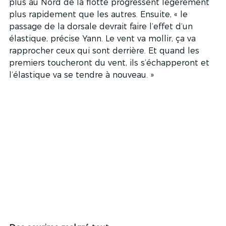
plus au Nord de la flotte progressent légèrement 
plus rapidement que les autres. Ensuite, « le 
passage de la dorsale devrait faire l’effet d’un 
élastique, précise Yann. Le vent va mollir, ça va 
rapprocher ceux qui sont derrière. Et quand les 
premiers toucheront du vent, ils s’échapperont et 
l’élastique va se tendre à nouveau. »