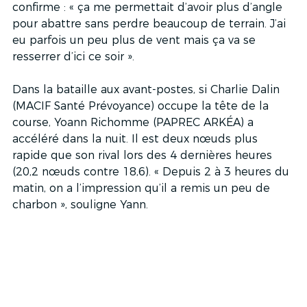
confirme : « ça me permettait d’avoir plus d’angle 
pour abattre sans perdre beaucoup de terrain. J’ai 
eu parfois un peu plus de vent mais ça va se 
resserrer d’ici ce soir ».
Dans la bataille aux avant-postes, si Charlie Dalin 
(MACIF Santé Prévoyance) occupe la tête de la 
course, Yoann Richomme (PAPREC ARKÉA) a 
accéléré dans la nuit. Il est deux nœuds plus 
rapide que son rival lors des 4 dernières heures 
(20,2 nœuds contre 18,6). « Depuis 2 à 3 heures du 
matin, on a l’impression qu’il a remis un peu de 
charbon », souligne Yann.