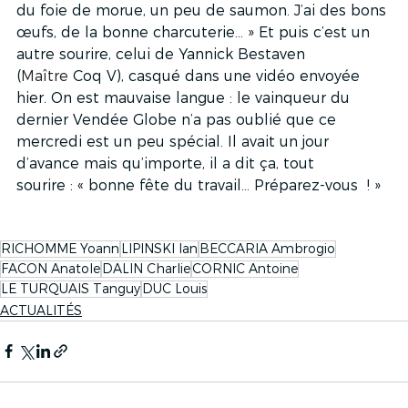
du foie de morue, un peu de saumon. J’ai des bons 
œufs, de la bonne charcuterie… » Et puis c’est un 
autre sourire, celui de Yannick Bestaven 
(
Maître
 Coq V), casqué dans une vidéo envoyée 
hier. On est mauvaise langue : le vainqueur du 
dernier Vendée Globe n’a pas oublié que ce 
mercredi est un peu spécial. Il avait un jour 
d’avance mais qu’importe, il a dit ça, tout 
sourire : « bonne fête du travail… Préparez-vous  ! »
RICHOMME Yoann
LIPINSKI Ian
BECCARIA Ambrogio
FACON Anatole
DALIN Charlie
CORNIC Antoine
LE TURQUAIS Tanguy
DUC Louis
ACTUALITÉS