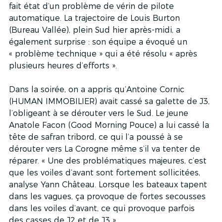
fait état d’un problème de vérin de pilote 
automatique. La trajectoire de Louis Burton 
(Bureau Vallée), plein Sud hier après-midi, a 
également surprise : son équipe a évoqué un 
« problème technique » qui a été résolu « après 
plusieurs heures d’efforts ».
Dans la soirée, on a appris qu’Antoine Cornic 
(HUMAN IMMOBILIER) avait cassé sa galette de J3, 
l’obligeant à se dérouter vers le Sud. Le jeune 
Anatole Facon (Good Morning Pouce) a lui cassé la 
tête de safran tribord, ce qui l’a poussé à se 
dérouter vers La Corogne même s’il va tenter de 
réparer. « Une des problématiques majeures, c’est 
que les voiles d’avant sont fortement sollicitées, 
analyse Yann Château. Lorsque les bateaux tapent 
dans les vagues, ça provoque de fortes secousses 
dans les voiles d’avant, ce qui provoque parfois 
des casses de J2 et de J3 ».