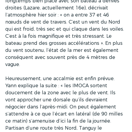
longtemps bien placé avec son bateau à dérives 
droites (Lazare, actuellement 16e), décrivait 
l’atmosphère hier soir : « on a entre 37 et 46 
nœuds de vent de travers. C’est un vent du Nord 
qui est froid, très sec et qui claque dans les voiles. 
C’est à la fois magnifique et très stressant. Le 
bateau prend des grosses accélérations ». En plus 
du vent soutenu, l’état de la mer est également 
conséquent avec souvent près de 4 mètres de 
vague.
Heureusement, une accalmie est enfin prévue. 
Yann explique la suite : « les IMOCA sortent 
doucement de la zone avec le plus de vent. Ils 
vont approcher une dorsale qu’ils devraient 
négocier dans l’après-midi. On peut également 
s’attendre à ce que l’écart en latéral (de 90 milles 
ce matin) s’amenuise d’ici la fin de la journée. 
Partisan d’une route très Nord, Tanguy le 