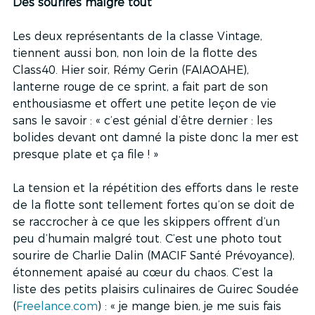
Des sourires malgré tout
Les deux représentants de la classe Vintage, 
tiennent aussi bon, non loin de la flotte des 
Class40. Hier soir, Rémy Gerin (FAIAOAHE), 
lanterne rouge de ce sprint, a fait part de son 
enthousiasme et offert une petite leçon de vie 
sans le savoir : « c’est génial d’être dernier : les 
bolides devant ont damné la piste donc la mer est 
presque plate et ça file ! »
La tension et la répétition des efforts dans le reste 
de la flotte sont tellement fortes qu’on se doit de 
se raccrocher à ce que les skippers offrent d’un 
peu d’humain malgré tout. C’est une photo tout 
sourire de Charlie Dalin (MACIF Santé Prévoyance), 
étonnement apaisé au cœur du chaos. C’est la 
liste des petits plaisirs culinaires de Guirec Soudée 
(
Freelance.com
) : « je mange bien, je me suis fais 