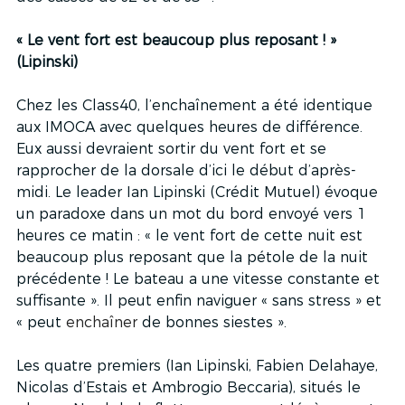
« Le vent fort est beaucoup plus reposant ! » 
(Lipinski)
Chez les Class40, l’enchaînement a été identique 
aux IMOCA avec quelques heures de différence. 
Eux aussi devraient sortir du vent fort et se 
rapprocher de la dorsale d’ici le début d’après-
midi. Le leader Ian Lipinski (Crédit Mutuel) évoque 
un paradoxe dans un mot du bord envoyé vers 1 
heures ce matin : « le vent fort de cette nuit est 
beaucoup plus reposant que la pétole de la nuit 
précédente ! Le bateau a une vitesse constante et 
suffisante ». Il peut enfin naviguer « sans stress » et 
« peut 
enchaîner
 de bonnes siestes ».
Les quatre premiers (Ian Lipinski, Fabien Delahaye, 
Nicolas d’Estais et Ambrogio Beccaria), situés le 