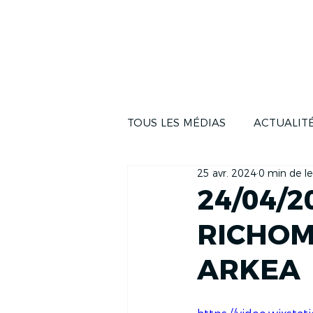
ACTUALITÉS
LA COUR
TOUS LES MÉDIAS
ACTUALIT
25 avr. 2024
0 min de le
24/04/2
RICHOM
ARKEA