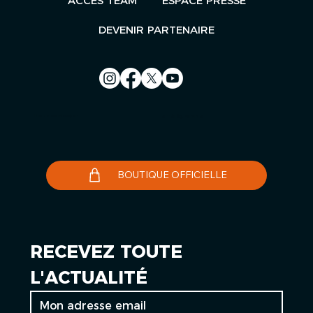
ACCES TEAM
ESPACE PRESSE
DEVENIR PARTENAIRE
Nous contacter
Le Télégramme
BOUTIQUE OFFICIELLE
RECEVEZ TOUTE 
L'ACTUALITÉ