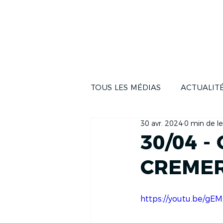
ACTUALITÉS
LA COUR
TOUS LES MÉDIAS
ACTUALIT
30 avr. 2024
0 min de le
30/04 -
CREMER 
https://youtu.be/g