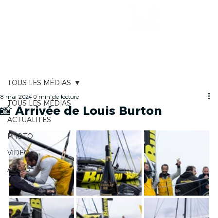
CARTOGRAPHIE
TOUS LES MÉDIAS
8 mai 2024
0 min de lecture
TOUS LES MÉDIAS
📸 Arrivée de Louis Burton
ACTUALITÉS
PHOTO
VIDÉO
AUDIO