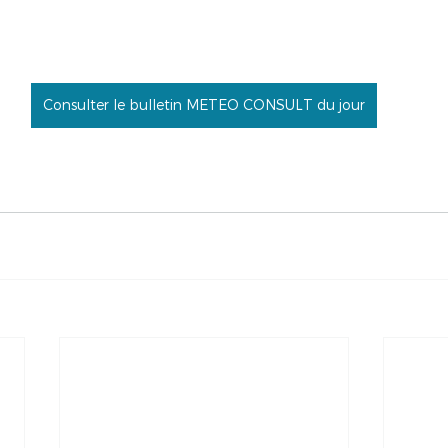
Consulter le bulletin METEO CONSULT du jour