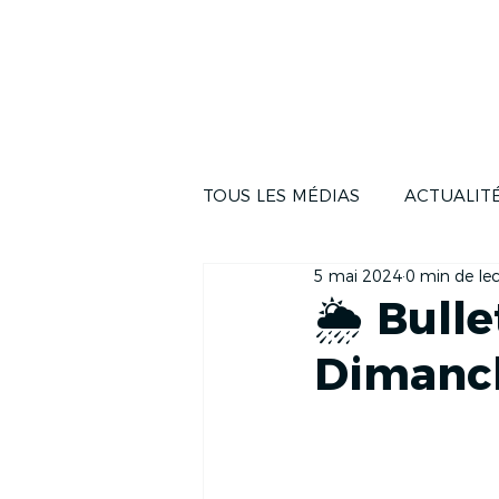
ACTUALITÉS
LA COUR
TOUS LES MÉDIAS
ACTUALIT
5 mai 2024
0 min de le
🌦️ Bull
Dimanc