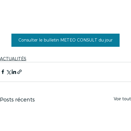
Consulter le bulletin METEO CONSULT du jour
ACTUALITÉS
Voir tout
Posts récents