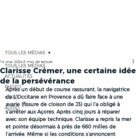
CARTOGRAPHIE
TOUS LES MÉDIAS
14 mai 2024
3 min de lecture
TOUS LES MÉDIAS
Clarisse Crémer, une certaine idée
ACTUALITÉS
de la persévérance
PHOTO
Après un début de course rassurant, la navigatrice 
de L’Occitane en Provence a dû faire face à une 
VIDÉO
avarie (fissure de cloison de J3) qui l’a obligé à 
AUDIO
s’arrêter aux Açores. Après cinq jours à réparer 
avec son équipe technique, Clarisse a repris la mer 
et pointe désormais à près de 660 milles de 
l’arrivée. Même si les conditions s’annoncent 