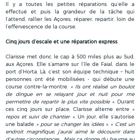
Il y a toutes les petites réparations qu’elle a 
effectué et puis la grandeur de la tâche qui 
l’attend, rallier les Açores, réparer, repartir, loin de 
l’effervescence de la course.  
Cinq jours d’escale et une réparation express
Clarisse met donc le cap à 500 miles plus au Sud, 
aux Açores. Elle s’amarre sur l’île de Faial, dans le 
port d’Horta. Là, c’est son équipe technique – huit 
personnes ont été mobilisées - qui débute une 
course contre-la-montre. 
« Ils ont réalisé un boulot 
de dingue en se relayant jour et nuit pour me 
permettre de repartir le plus vite possible »
. Durant 
ces cinq jours sur place, Clarisse alterne entre 
« 
repos et suivi de chantier ».
 Un jour, elle s’autorise 
une balade 
« pour se changer les idées »
. 
« C’est un 
endroit magnifique, j’aurai aimé le découvrir dans 
d’autres circonstances… Mais ça donne du baume au 