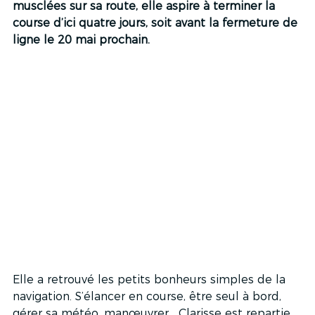
musclées sur sa route, elle aspire à terminer la 
course d’ici quatre jours, soit avant la fermeture de 
ligne le 20 mai prochain.
Elle a retrouvé les petits bonheurs simples de la 
navigation. S’élancer en course, être seul à bord, 
gérer sa météo, manœuvrer… Clarisse est repartie 