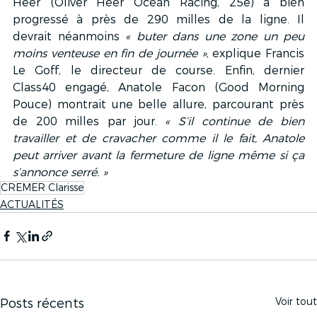
Heer (Oliver Heer Ocean Racing, 25e) a bien 
progressé à près de 290 milles de la ligne. Il 
devrait néanmoins 
« buter dans une zone un peu 
moins venteuse en fin de journée »
, explique Francis 
Le Goff, le directeur de course. Enfin, dernier 
Class40 engagé, Anatole Facon (Good Morning 
Pouce) montrait une belle allure, parcourant près 
de 200 milles par jour. 
« S’il continue de bien 
travailler et de cravacher comme il le fait, Anatole 
peut arriver avant la fermeture de ligne même si ça 
s’annonce serré. »
CREMER Clarisse
ACTUALITÉS
Voir tout
Posts récents