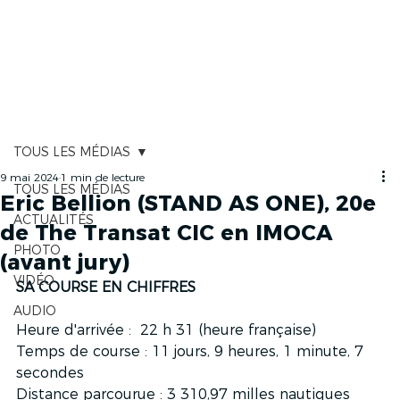
CARTOGRAPHIE
TOUS LES MÉDIAS
9 mai 2024
1 min de lecture
TOUS LES MÉDIAS
Eric Bellion (STAND AS ONE), 20e
ACTUALITÉS
de The Transat CIC en IMOCA
PHOTO
(avant jury)
VIDÉO
SA COURSE EN CHIFFRES
AUDIO
Heure d'arrivée :  22 h 31 (heure française)
Temps de course : 11 jours, 9 heures, 1 minute, 7 
secondes
Distance parcourue : 3 310,97 milles nautiques