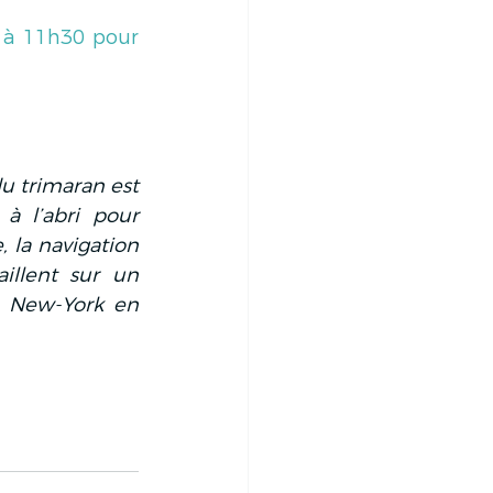
 à 11h30 pour 
u trimaran est 
 l’abri pour 
 la navigation 
illent sur un 
 New-York en 