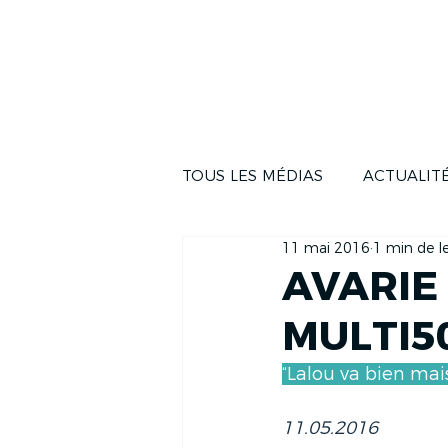
ACTUALITÉS
LA COUR
TOUS LES MÉDIAS
ACTUALIT
11 mai 2016
1 min de l
AVARIE
MULTI5
“Lalou va bien mais
11.05.2016