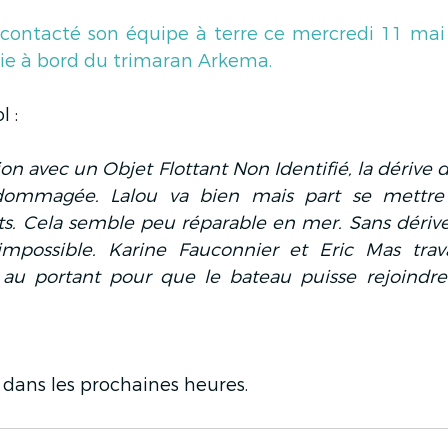
 contacté son équipe à terre ce mercredi 11 mai
varie à bord du trimaran Arkema.
 :
sion avec un Objet Flottant Non Identifié, la dérive d
ommagée. Lalou va bien mais part se mettre à
ts. Cela semble peu réparable en mer. Sans dérive,
mpossible. Karine Fauconnier et Eric Mas trava
au portant pour que le bateau puisse rejoindre
r dans les prochaines heures.