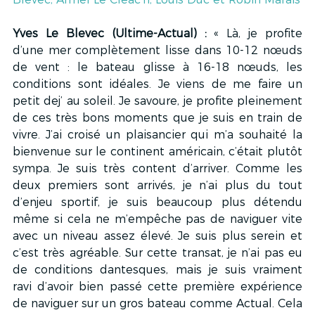
Yves Le Blevec (Ultime-Actual) : 
« Là, je profite 
d’une mer complètement lisse dans 10-12 nœuds 
de vent : le bateau glisse à 16-18 nœuds, les 
conditions sont idéales. Je viens de me faire un 
petit dej’ au soleil. Je savoure, je profite pleinement 
de ces très bons moments que je suis en train de 
vivre. J’ai croisé un plaisancier qui m’a souhaité la 
bienvenue sur le continent américain, c’était plutôt 
sympa. Je suis très content d’arriver. Comme les 
deux premiers sont arrivés, je n’ai plus du tout 
d’enjeu sportif, je suis beaucoup plus détendu 
même si cela ne m’empêche pas de naviguer vite 
avec un niveau assez élevé. Je suis plus serein et 
c’est très agréable. Sur cette transat, je n’ai pas eu 
de conditions dantesques, mais je suis vraiment 
ravi d’avoir bien passé cette première expérience 
de naviguer sur un gros bateau comme Actual. Cela 