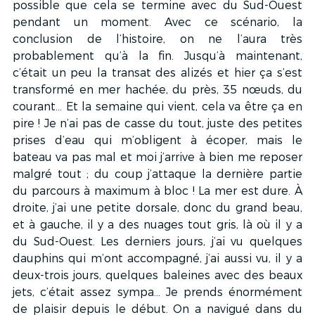
possible que cela se termine avec du Sud-Ouest 
pendant un moment. Avec ce scénario, la 
conclusion de l’histoire, on ne l’aura très 
probablement qu’à la fin. Jusqu’à maintenant, 
c’était un peu la transat des alizés et hier ça s’est 
transformé en mer hachée, du près, 35 nœuds, du 
courant… Et la semaine qui vient, cela va être ça en 
pire ! Je n’ai pas de casse du tout, juste des petites 
prises d’eau qui m’obligent à écoper, mais le 
bateau va pas mal et moi j’arrive à bien me reposer 
malgré tout ; du coup j’attaque la dernière partie 
du parcours à maximum à bloc ! La mer est dure. À 
droite, j’ai une petite dorsale, donc du grand beau, 
et à gauche, il y a des nuages tout gris, là où il y a 
du Sud-Ouest. Les derniers jours, j’ai vu quelques 
dauphins qui m’ont accompagné, j’ai aussi vu, il y a 
deux-trois jours, quelques baleines avec des beaux 
jets, c’était assez sympa… Je prends énormément 
de plaisir depuis le début. On a navigué dans du 