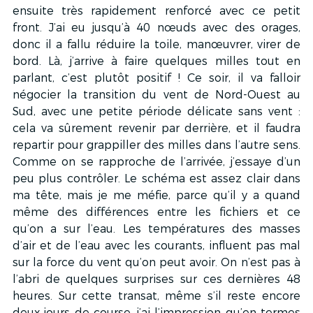
ensuite très rapidement renforcé avec ce petit 
front. J’ai eu jusqu’à 40 nœuds avec des orages, 
donc il a fallu réduire la toile, manœuvrer, virer de 
bord. Là, j’arrive à faire quelques milles tout en 
parlant, c’est plutôt positif ! Ce soir, il va falloir 
négocier la transition du vent de Nord-Ouest au 
Sud, avec une petite période délicate sans vent : 
cela va sûrement revenir par derrière, et il faudra 
repartir pour grappiller des milles dans l’autre sens. 
Comme on se rapproche de l’arrivée, j’essaye d’un 
peu plus contrôler. Le schéma est assez clair dans 
ma tête, mais je me méfie, parce qu’il y a quand 
même des différences entre les fichiers et ce 
qu’on a sur l’eau. Les températures des masses 
d’air et de l’eau avec les courants, influent pas mal 
sur la force du vent qu’on peut avoir. On n’est pas à 
l’abri de quelques surprises sur ces dernières 48 
heures. Sur cette transat, même s’il reste encore 
deux jours de course, j’ai l’impression qu’en termes 