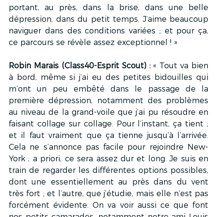
portant, au près, dans la brise, dans une belle 
dépression, dans du petit temps. J’aime beaucoup 
naviguer dans des conditions variées ; et pour ça, 
ce parcours se révèle assez exceptionnel ! »
Robin Marais (Class40-Esprit Scout) :
 « Tout va bien 
à bord, même si j’ai eu des petites bidouilles qui 
m’ont un peu embêté dans le passage de la 
première dépression, notamment des problèmes 
au niveau de la grand-voile que j’ai pu résoudre en 
faisant collage sur collage. Pour l’instant, ça tient ; 
et il faut vraiment que ça tienne jusqu’à l’arrivée. 
Cela ne s’annonce pas facile pour rejoindre New-
York ; a priori, ce sera assez dur et long. Je suis en 
train de regarder les différentes options possibles, 
dont une essentiellement au près dans du vent 
très fort ; et l’autre, que j’étudie, mais elle n’est pas 
forcément évidente. On va voir aussi ce que font 
nos petits camarades, notamment notre ami Louis 