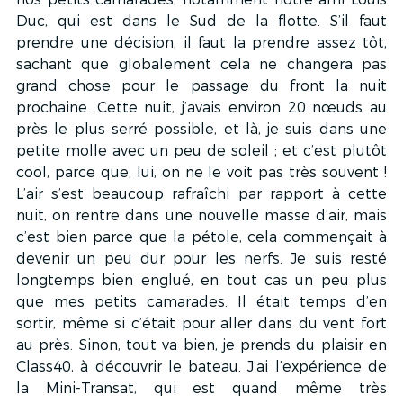
Duc, qui est dans le Sud de la flotte. S’il faut 
prendre une décision, il faut la prendre assez tôt, 
sachant que globalement cela ne changera pas 
grand chose pour le passage du front la nuit 
prochaine. Cette nuit, j’avais environ 20 nœuds au 
près le plus serré possible, et là, je suis dans une 
petite molle avec un peu de soleil ; et c’est plutôt 
cool, parce que, lui, on ne le voit pas très souvent ! 
L’air s’est beaucoup rafraîchi par rapport à cette 
nuit, on rentre dans une nouvelle masse d’air, mais 
c’est bien parce que la pétole, cela commençait à 
devenir un peu dur pour les nerfs. Je suis resté 
longtemps bien englué, en tout cas un peu plus 
que mes petits camarades. Il était temps d’en 
sortir, même si c’était pour aller dans du vent fort 
au près. Sinon, tout va bien, je prends du plaisir en 
Class40, à découvrir le bateau. J’ai l’expérience de 
la Mini-Transat, qui est quand même très 