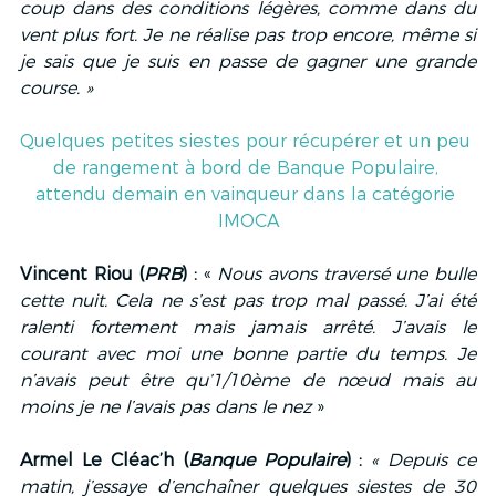
coup dans des conditions légères, comme dans du 
vent plus fort. Je ne réalise pas trop encore, même si 
je sais que je suis en passe de gagner une grande 
course. »
Quelques petites siestes pour récupérer et un peu 
de rangement à bord de Banque Populaire, 
attendu demain en vainqueur dans la catégorie 
IMOCA
Vincent Riou (
PRB
) :
 « 
Nous avons traversé une bulle 
cette nuit. Cela ne s’est pas trop mal passé. J’ai été 
ralenti fortement mais jamais arrêté. J’avais le 
courant avec moi une bonne partie du temps. Je 
n’avais peut être qu’1/10ème de nœud mais au 
moins je ne l’avais pas dans le nez
 »
Armel Le Cléac’h (
Banque Populaire
) :
« Depuis ce 
matin, j’essaye d’enchaîner quelques siestes de 30 