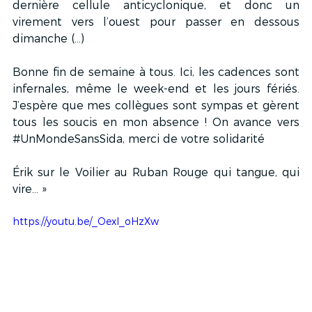
dernière cellule anticyclonique, et donc un 
virement vers l’ouest pour passer en dessous 
dimanche (…)
Bonne fin de semaine à tous. Ici, les cadences sont 
infernales, même le week-end et les jours fériés. 
J’espère que mes collègues sont sympas et gèrent 
tous les soucis en mon absence ! On avance vers 
#
UnMondeSansSida
, merci de votre solidarité
Érik sur le Voilier au Ruban Rouge qui tangue, qui 
vire… »
https://youtu.be/_OexI_oHzXw