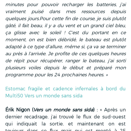
minutes pour pouvoir recharger les batteries, j’ai 
vraiment puisé dans mes ressources depuis 
quelques jours.Pour cette fin de course, je suis plutôt 
gâté, il fait beau, il y a du vent et un grand ciel bleu, 
ça glisse avec le soleil ! C’est du portant en ce 
moment, on est bien débridé, le bateau est plutôt 
adapté à ce type d’allure, même si, ça va se terminer 
au près à l’arrivée. Je profite de ces quelques heures 
de répit pour récupérer, ranger le bateau, j’ai sorti 
plusieurs voiles depuis le début et préparé mon 
programme pour les 24 prochaines heures. »
Estomac fragile et cadence infernales à bord du 
Multi50 Vers un monde sans sida
Érik Nigon (
Vers un monde sans sida
) :
 « Après un 
dernier recadrage, j’ai trouvé le flux de sud-ouest 
qui indiquait la sortie, et maintenant on est 
toujours dans ce flux mais qui est monté à 25 