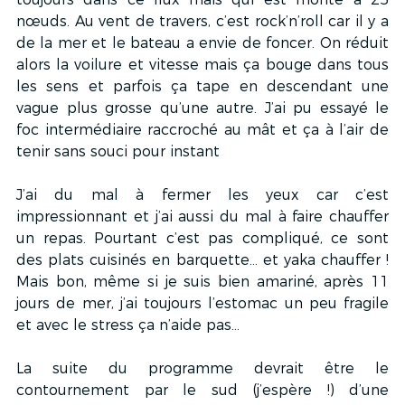
nœuds. Au vent de travers, c’est rock’n’roll car il y a 
de la mer et le bateau a envie de foncer. On réduit 
alors la voilure et vitesse mais ça bouge dans tous 
les sens et parfois ça tape en descendant une 
vague plus grosse qu’une autre. J’ai pu essayé le 
foc intermédiaire raccroché au mât et ça à l’air de 
tenir sans souci pour instant
J’ai du mal à fermer les yeux car c’est 
impressionnant et j’ai aussi du mal à faire chauffer 
un repas. Pourtant c’est pas compliqué, ce sont 
des plats cuisinés en barquette… et yaka chauffer ! 
Mais bon, même si je suis bien amariné, après 11 
jours de mer, j’ai toujours l’estomac un peu fragile 
et avec le stress ça n’aide pas…
La suite du programme devrait être le 
contournement par le sud (j’espère !) d’une 