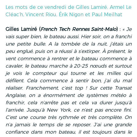
Les mots de ce vendredi de Gilles Lamiré, Armel Le 
Cléac’h, Vincent Riou, Érik Nigon et Paul Meilhat
Gilles Lamiré (
French Tech Rennes Saint-Malo
) :
« Je 
vais super bien, le bateau aussi. Hier soir, on a franchi 
une petite bulle. A la tombée de la nuit, j’étais un 
peu englué, puis on a réussi à s’extirper. À présent, le 
vent commence à rentrer et le bateau commence à 
cavaler, le bateau marche à 20-25 nœuds et surtout 
je vois le compteur qui tourne et les milles qui 
défilent. Cela commence à sentir bon, j’ai du mal 
réaliser. Franchement, c’est top ! Sur cette Transat 
Anglaise, on a énormément de systèmes météo à 
franchir, cela n’arrête pas et cela va durer jusqu’à 
l’arrivée. Jusqu’à New York, ce n’est pas encore fini. 
C’est une course très rythmée et très complète. On 
n’a jamais le temps de se reposer. J’ai une grande 
confiance dans mon bateau, il est toujours dans le 