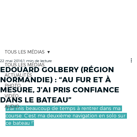
CARTOGRAPHIE
TOUS LES MÉDIAS
22 mai 2016
1 min de lecture
TOUS LES MÉDIAS
EDOUARD GOLBERY (RÉGION
ACTUALITÉS
NORMANDIE) : “AU FUR ET À
PHOTO
MESURE, J’AI PRIS CONFIANCE
VIDÉO
DANS LE BATEAU”
AUDIO
“J’ai mis beaucoup de temps à rentrer dans ma 
course. C’est ma deuxième navigation en solo sur 
ce bateau !”