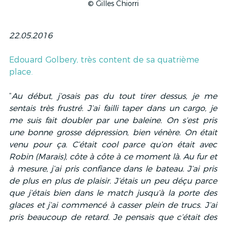
© Gilles Chiorri
22.05.2016
Edouard Golbery, très content de sa quatrième 
place.
“
Au début, j’osais pas du tout tirer dessus, je me 
sentais très frustré. J’ai failli taper dans un cargo, je 
me suis fait doubler par une baleine. On s’est pris 
une bonne grosse dépression, bien vénère. On était 
venu pour ça. C’était cool parce qu’on était avec 
Robin (Marais), côte à côte à ce moment là. Au fur et 
à mesure, j’ai pris confiance dans le bateau. J’ai pris 
de plus en plus de plaisir. J’étais un peu déçu parce 
que j’étais bien dans le match jusqu’à la porte des 
glaces et j’ai commencé à casser plein de trucs. J’ai 
pris beaucoup de retard. Je pensais que c’était des 