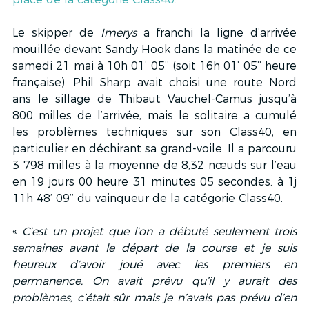
Le skipper de 
Imerys
 a franchi la ligne d’arrivée 
mouillée devant Sandy Hook dans la matinée de ce 
samedi 21 mai à 10h 01’ 05’’ (soit 16h 01’ 05’’ heure 
française). Phil Sharp avait choisi une route Nord 
ans le sillage de Thibaut Vauchel-Camus jusqu’à 
800 milles de l’arrivée, mais le solitaire a cumulé 
les problèmes techniques sur son Class40, en 
particulier en déchirant sa grand-voile. Il a parcouru 
3 798 milles à la moyenne de 8,32 nœuds sur l’eau 
en 19 jours 00 heure 31 minutes 05 secondes. à 1j 
11h 48’ 09’’ du vainqueur de la catégorie Class40.
« 
C’est un projet que l’on a débuté seulement trois 
semaines avant le départ de la course et je suis 
heureux d’avoir joué avec les premiers en 
permanence. On avait prévu qu’il y aurait des 
problèmes, c’était sûr mais je n’avais pas prévu d’en 