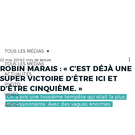
CARTOGRAPHIE
TOUS LES MÉDIAS
22 mai 2016
2 min de lecture
TOUS LES MÉDIAS
ROBIN MARAIS : « C’EST DÉJÀ UNE
ACTUALITÉS
SUPER VICTOIRE D’ÊTRE ICI ET
PHOTO
D’ÊTRE CINQUIÈME. »
VIDÉO
“On a pris une troisième tempête qui était la plus 
impressionnante. Avec des vagues énormes.”
AUDIO