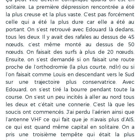
solitaire. La première dépression rencontrée a été 
la plus creuse et la plus vaste. C’est pas forcément 
celle qui a été la plus dure car elle a été au 
portant. On s’est retrouvé avec Edouard là dedans, 
tous les deux. Il y avait des rafales au dessus de 45 
nœuds, c’est même monté au dessus de 50 
nœuds. On faisait des surfs à plus de 20 nœuds. 
Ensuite, on s’est demandé si on faisait une route 
proche de l’orthodromie (la plus courte, ndlr) ou si 
l’on faisait comme Louis en descendant vers le Sud 
sur une trajectoire plus conservatrice. Avec 
Edouard, on s’est tiré la bourre pendant toute la 
course. On s’est un peu incités à aller au nord tous 
les deux et c’était une connerie. C’est là que les 
soucis ont commencés. J’ai perdu l’aérien ainsi que 
l’antenne VHF ce qui fait que je n’avais plus d’AIS, 
ce qui est quand même capital en solitaire. On a 
pris une troisième tempête qui était la plus 