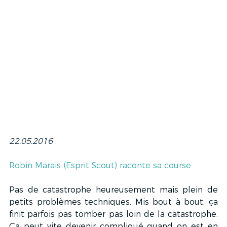
22.05.2016
Robin Marais (Esprit Scout) raconte sa course
Pas de catastrophe heureusement mais plein de 
petits problèmes techniques. Mis bout à bout, ça 
finit parfois pas tomber pas loin de la catastrophe. 
Ça peut vite devenir compliqué quand on est en 