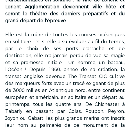
Lorient Agglomération deviennent ville hôte et 
seront le théâtre des derniers préparatifs et du 
grand départ de l’épreuve.
Elle est la mère de toutes les courses océaniques 
en solitaire ; et si elle a su évoluer au fil du temps, 
par le choix de ses ports d’attache et de 
destination, elle n’a jamais perdu de vue sa magie 
et sa promesse initiale : Un homme, un bateau, 
l’Océan ! Depuis 1960, année de sa création, la 
transat anglaise devenue The Transat CIC cultive 
des marqueurs forts avec un tracé exigeant de plus 
de 3000 milles en Atlantique nord, entre continent 
européen et américain, en solitaire et un départ au 
printemps, tous les quatre ans. De Chichester à 
Tabarly en passant par Colas, Poupon, Peyron, 
Joyon ou Gabart, les plus grands marins ont inscrit 
leur nom au palmarès de ce monument de la 