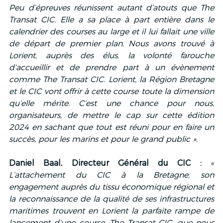
Peu d’épreuves réunissent autant d’atouts que The 
Transat CIC. Elle a sa place à part entière dans le 
calendrier des courses au large et il lui fallait une ville 
de départ de premier plan. Nous avons trouvé à 
Lorient, auprès des élus, la volonté farouche 
d’accueillir et de prendre part à un évènement 
comme The Transat CIC. Lorient, la Région Bretagne 
et le CIC vont offrir à cette course toute la dimension 
qu’elle mérite. C’est une chance pour nous, 
organisateurs, de mettre le cap sur cette édition 
2024 en sachant que tout est réuni pour en faire un 
succès, pour les marins et pour le grand public ».
Daniel Baal, Directeur Général du CIC :
« 
L’attachement du CIC à la Bretagne, son 
engagement auprès du tissu économique régional et 
la reconnaissance de la qualité de ses infrastructures 
maritimes trouvent en Lorient la parfaite rampe de 
lancement d’une course, The Transat CIC, que nous 