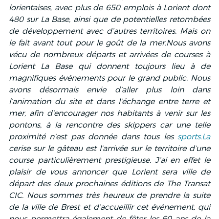
lorientaises, avec plus de 650 emplois à Lorient dont 
480 sur La Base, ainsi que de potentielles retombées 
de développement avec d’autres territoires. Mais on 
le fait avant tout pour le goût de la mer.Nous avons 
vécu de nombreux départs et arrivées de courses à 
Lorient La Base qui donnent toujours lieu à de 
magnifiques événements pour le grand public. Nous 
avons désormais envie d’aller plus loin dans 
l’animation du site et dans l’échange entre terre et 
mer, afin d‘encourager nos habitants à venir sur les 
pontons, à la rencontre des skippers car une telle 
proximité n’est pas donnée dans tous les 
sports.La
cerise sur le gâteau est l’arrivée sur le territoire d’une 
course particulièrement prestigieuse. J’ai en effet le 
plaisir de vous annoncer que Lorient sera ville de 
départ des deux prochaines éditions de The Transat 
CIC. Nous sommes très heureux de prendre la suite 
de la ville de Brest et d’accueillir cet événement, qui 
nous permettra également de fêter les 60 ans de la 