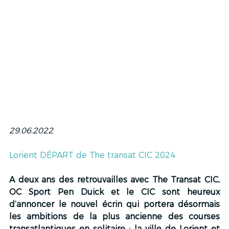
29.06.2022
Lorient DÉPART de The transat CIC 2024
A deux ans des retrouvailles avec The Transat CIC, 
OC Sport Pen Duick et le CIC sont heureux 
d’annoncer le nouvel écrin qui portera désormais 
les ambitions de la plus ancienne des courses 
transatlantiques en solitaire : la ville de Lorient et 