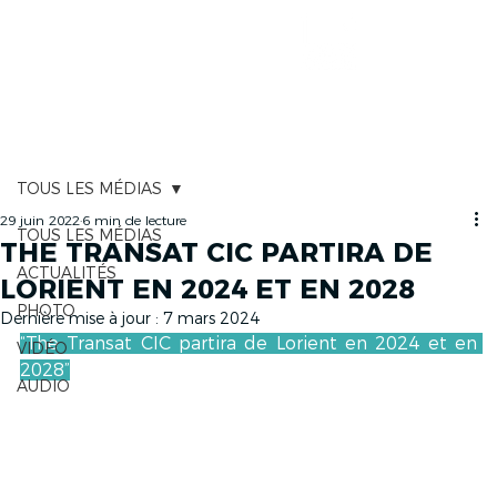
CARTOGRAPHIE
TOUS LES MÉDIAS
29 juin 2022
6 min de lecture
TOUS LES MÉDIAS
THE TRANSAT CIC PARTIRA DE
ACTUALITÉS
LORIENT EN 2024 ET EN 2028
PHOTO
Dernière mise à jour :
7 mars 2024
“The Transat CIC partira de Lorient en 2024 et en 
VIDÉO
2028”
AUDIO