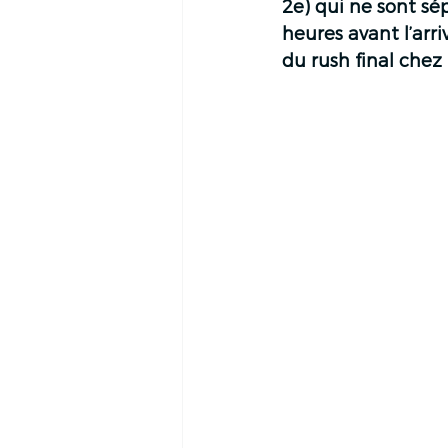
2e) qui ne sont sé
heures avant l’arri
du rush final chez 