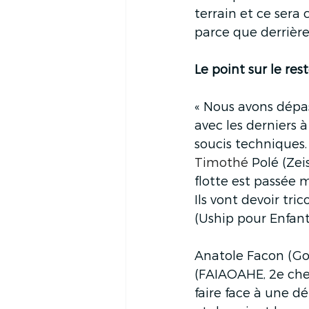
terrain et ce sera
parce que derrière
Le point sur le res
« Nous avons dépas
avec les derniers 
soucis techniques.
Timothé
 Polé (Ze
flotte est passée 
Ils vont devoir tric
(Uship pour Enfant
Anatole Facon (Go
(FAIAOAHE, 2e chez
faire face à une 