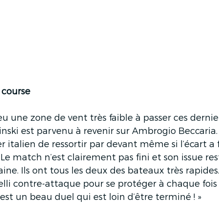
 course
eu une zone de vent très faible à passer ces dernier
pinski est parvenu à revenir sur Ambrogio Beccaria.
 italien de ressortir par devant même si l’écart a
e match n’est clairement pas fini et son issue res
ne. Ils ont tous les deux des bateaux très rapides.
elli contre-attaque pour se protéger à chaque fois
est un beau duel qui est loin d’être terminé ! »