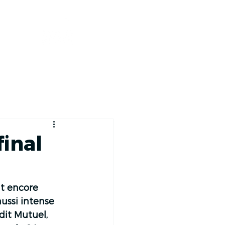
CARTOGRAPHIE
inal
t encore 
aussi intense 
dit Mutuel, 