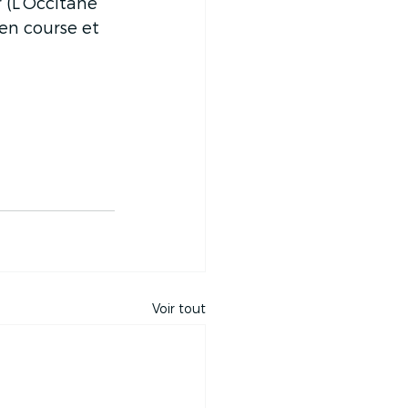
 (L’Occitane 
en course et 
Voir tout