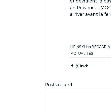
et devraient la pa
en Provence, IMOCA
arriver avant la fe
LIPINSKI Ian
BECCARIA 
ACTUALITÉS
Posts récents