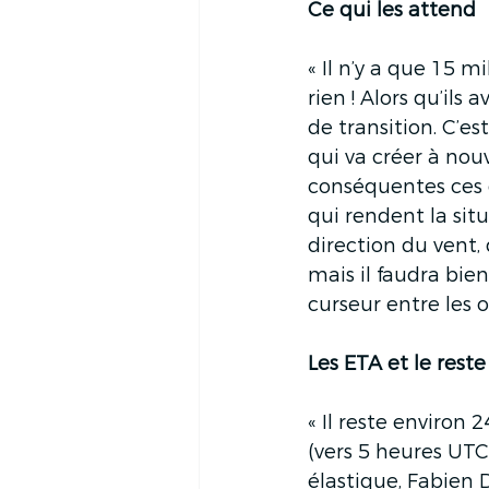
Ce qui les attend
« Il n’y a que 15 mi
rien ! Alors qu’ils
de transition. C’e
qui va créer à nou
conséquentes ces de
qui rendent la si
direction du vent,
mais il faudra bie
curseur entre les o
Les ETA et le res
« Il reste environ
(vers 5 heures UTC,
élastique, Fabien 