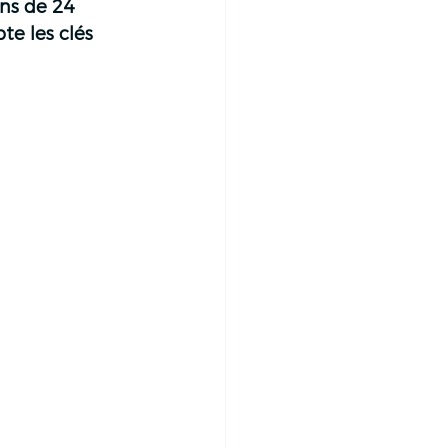
ins de 24 
te les clés 