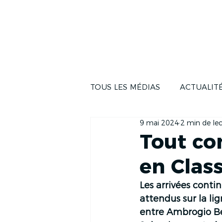
ACTUALITÉS
LA COUR
TOUS LES MÉDIAS
ACTUALIT
9 mai 2024
2 min de le
Tout co
en Clas
Les arrivées conti
attendus sur la lig
entre Ambrogio Becc