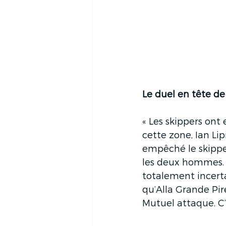
Le duel en tête de
« Les skippers ont 
cette zone, Ian Li
empêché le skipper
les deux hommes. L
totalement incertai
qu’Alla Grande Pir
Mutuel attaque. C’