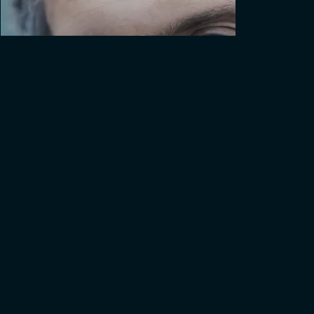
Hommage à CHARLIE DALIN
ACTUALITÉS