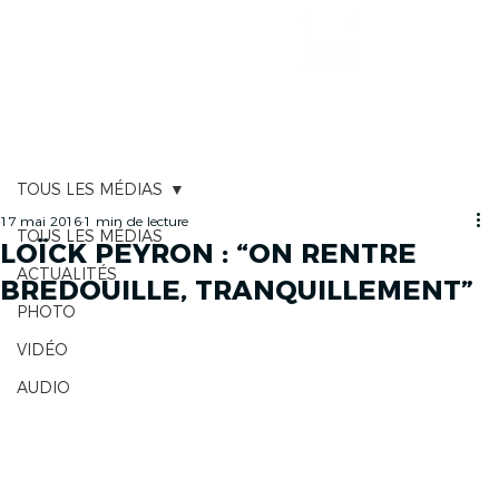
CARTOGRAPHIE
TOUS LES MÉDIAS
17 mai 2016
1 min de lecture
TOUS LES MÉDIAS
LOÏCK PEYRON : “ON RENTRE
ACTUALITÉS
BREDOUILLE, TRANQUILLEMENT”
PHOTO
VIDÉO
AUDIO