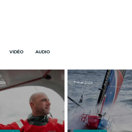
SE
SKIPPERS
HISTOIRE
FUTUR
VIDÉO
AUDIO
2024
7 mai 2024