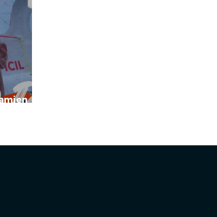
Damien
CIL