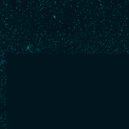
Suivez mes actualités
Aucune actualité pour le moment.