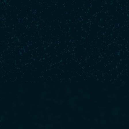
Dernière course
Retour à La Base