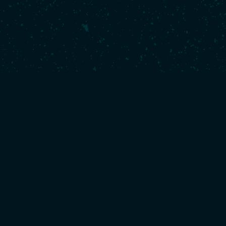
2018 :
Championnats du Monde Jeunes Open 420 - 3ème
2017 :
Championnats du Monde Jeunes Open 420 - 2ème