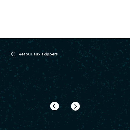
CARTOGRAPHIE
Retour aux skippers
DORANGE Violette
FRA 01