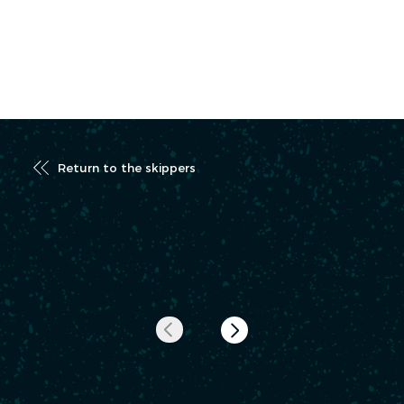
RACE TRACKER
Return to the skippers
AMEDEO Fabrice
FRA 56