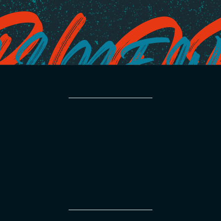
TITLE PARTNER
MAIN PARTNERS