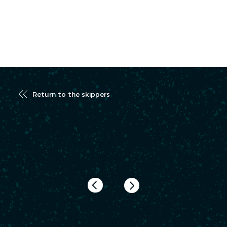
RACE TRACKER
Return to the skippers
RICHOMME Yoann
FRA24