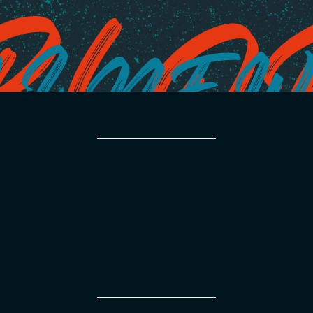
TITLE PARTNER
MAIN PARTNERS