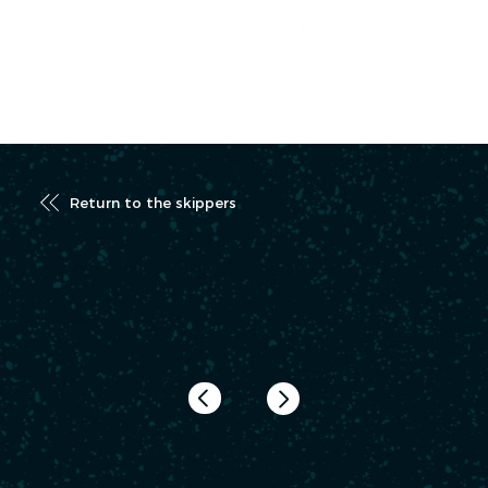
RACE TRACKER
Return to the skippers
SEGUIN Damien
FRA13