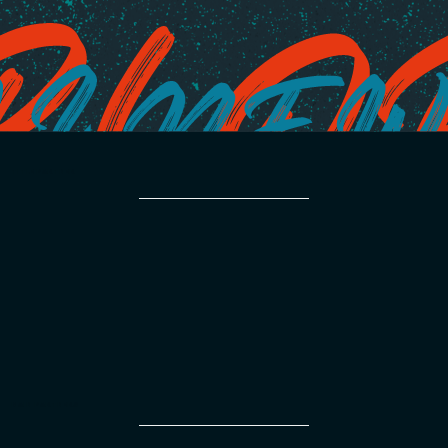
TITLE PARTNER
MAIN PARTNERS